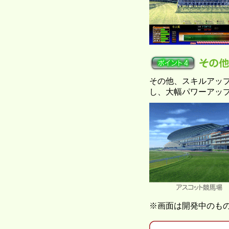
その他、スキルアッ
し、大幅パワーアッ
※画面は開発中のも