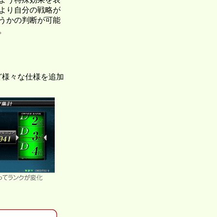
より自分の戦略が
うかの判断が可能
。
ど様々な仕様を追加