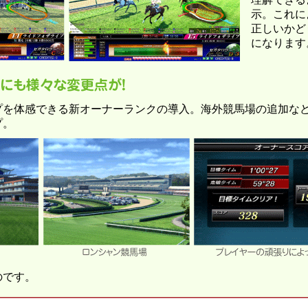
示。これに
正しいかど
になります
プを体感できる新オーナーランクの導入。海外競馬場の追加な
プ。
のです。