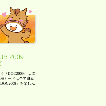
『DOC2009』は進
各種カードは全て継続
OC2008』を楽しん