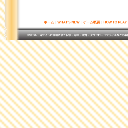
ホーム
｜
WHAT'S NEW
｜
ゲーム概要
｜
HOW TO PLAY