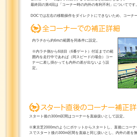
最終回の第4回は「コーナー時の内外の有利不利」についてです
DOCでは左右の移動操作をダイレクトにできないため、コーナ
内ラチから約6mの範囲を同条件に設定。
※内ラチ側から6頭目（6番ゲート）付近までの範
囲内を走行中であれば（同スピードの場合）コー
ナーに差し掛かっても内外の差が出ないよう設
定。
スタート後の300m区間はコーナーを直線扱いとして設定。
※東京芝2000mのようにポケットからスタートし、直後にコー
スでスタート後の300m区間を直線と同じ扱いとし、内外の差を